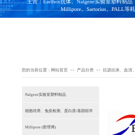
主营：Earthox抗体、Nalgene实验室塑料制品，Ne
Millipore、Sartorius、PALL
您的当前位置：
网站首页
产品分类
抗源抗体、血清
>>
>>
Nalgene实验室塑料制品
细胞培养、兔疫检测、蛋白质/基因组学
Millipore (密理博)