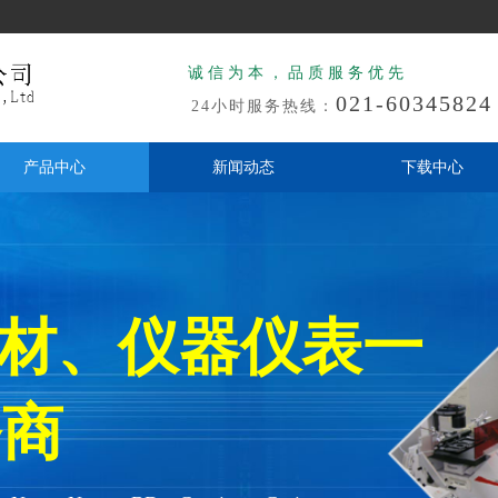
诚信为本，品质服务优先
021-60345824
24小时服务热线：
产品中心
新闻动态
下载中心
耗材、仪器仪表一
商