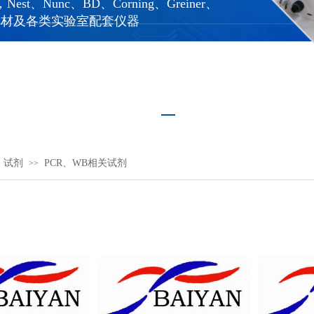
st、Nunc、BD、Corning、Greiner、
等耗材及
各类实验室配套仪器
、试剂
PCR、WB相关试剂
>>