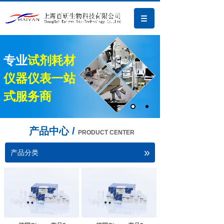
专业
试剂耗材
仪器仪表一站
式服务商
产品中心 /
PRODUCT CENTER
»
产品分类