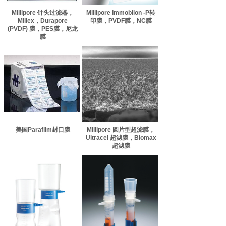
Millipore 针头过滤器，
Millipore Immobilon -P转
Millex，Durapore
印膜，PVDF膜，NC膜
(PVDF) 膜，PES膜，尼龙
膜
美国Parafilm封口膜
Millipore 圆片型超滤膜，
Ultracel 超滤膜，Biomax
超滤膜