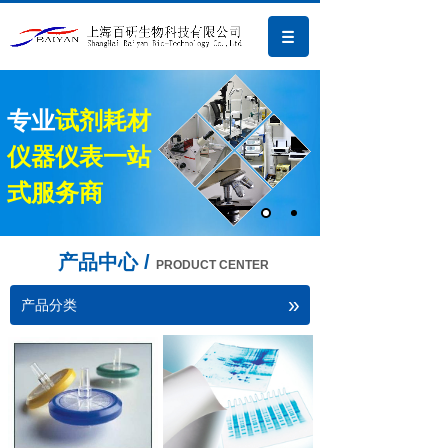
专业
试剂耗材
仪器仪表一站
式服务商
产品中心 /
PRODUCT CENTER
»
产品分类