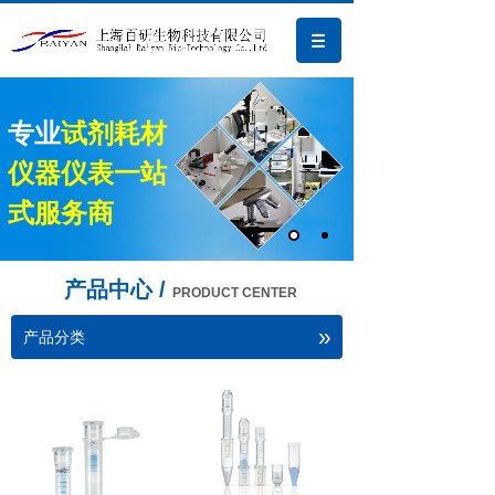
专业
试剂耗材
仪器仪表一站
式服务商
产品中心 /
PRODUCT CENTER
»
产品分类