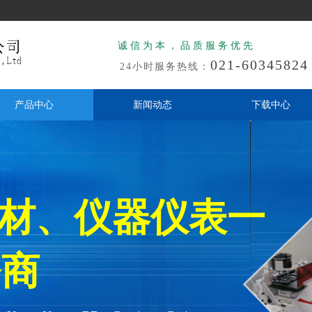
诚信为本，品质服务优先
021-60345824
24小时服务热线：
产品中心
新闻动态
下载中心
耗材、仪器仪表一
商