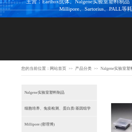
主营：Earthox抗体、Nalgene实验室塑料制品，Ne
Millipore、Sartorius、PALL
您的当前位置：
网站首页
产品分类
Nalgene实验室
>>
>>
Nalgene实验室塑料制品
细胞培养、兔疫检测、蛋白质/基因组学
Millipore (密理博)