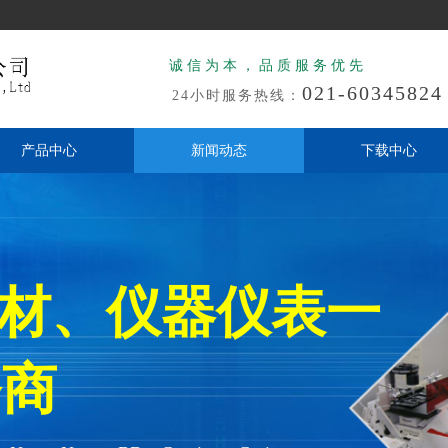
诚信为本，品质服务优先
021-60345824
24小时服务热线：
产品中心
新闻动态
下载中心
耗材、仪器仪表一
商