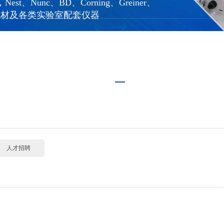
st、Nunc、BD、Corning、Greiner、
等耗材及
各类实验室配套仪器
人才招聘