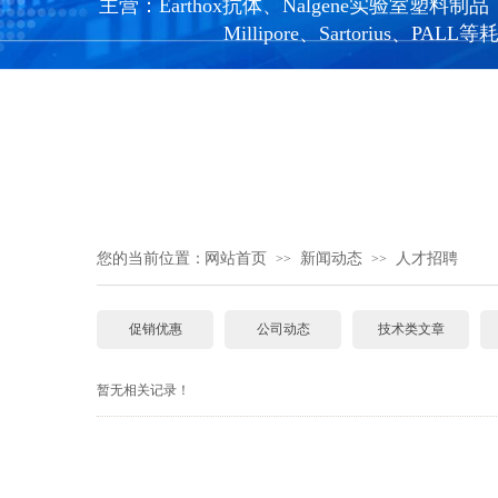
主营：Earthox抗体、Nalgene实验室塑料制品，Ne
Millipore、Sartorius、PALL
您的当前位置：
网站首页
新闻动态
人才招聘
>>
>>
促销优惠
公司动态
技术类文章
暂无相关记录！